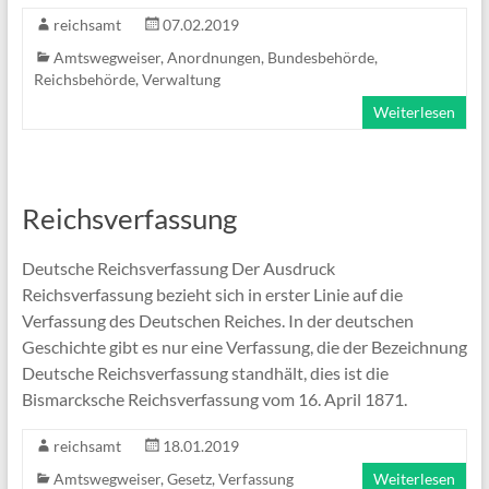
reichsamt
07.02.2019
Amtswegweiser
,
Anordnungen
,
Bundesbehörde
,
Reichsbehörde
,
Verwaltung
Weiterlesen
Reichsverfassung
Deutsche Reichsverfassung Der Ausdruck
Reichsverfassung bezieht sich in erster Linie auf die
Verfassung des Deutschen Reiches. In der deutschen
Geschichte gibt es nur eine Verfassung, die der Bezeichnung
Deutsche Reichsverfassung standhält, dies ist die
Bismarcksche Reichsverfassung vom 16. April 1871.
reichsamt
18.01.2019
Amtswegweiser
,
Gesetz
,
Verfassung
Weiterlesen