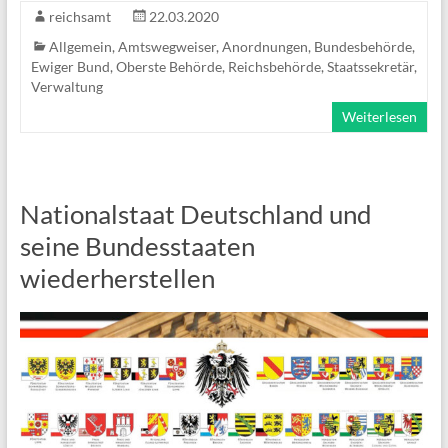
reichsamt
22.03.2020
Allgemein
,
Amtswegweiser
,
Anordnungen
,
Bundesbehörde
,
Ewiger Bund
,
Oberste Behörde
,
Reichsbehörde
,
Staatssekretär
,
Verwaltung
Weiterlesen
Nationalstaat Deutschland und
seine Bundesstaaten
wiederherstellen