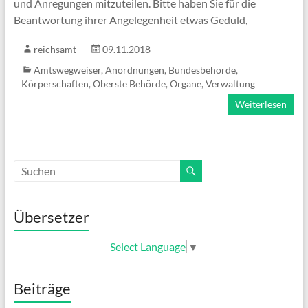
und Anregungen mitzuteilen. Bitte haben Sie für die
Beantwortung ihrer Angelegenheit etwas Geduld,
reichsamt
09.11.2018
Amtswegweiser
,
Anordnungen
,
Bundesbehörde
,
Körperschaften
,
Oberste Behörde
,
Organe
,
Verwaltung
Weiterlesen
Übersetzer
Select Language
▼
Beiträge