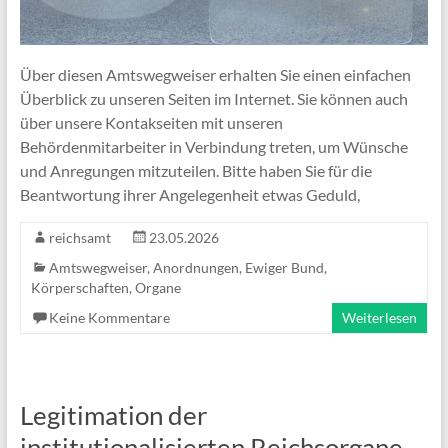
Über diesen Amtswegweiser erhalten Sie einen einfachen
Überblick zu unseren Seiten im Internet. Sie können auch
über unsere Kontakseiten mit unseren
Behördenmitarbeiter in Verbindung treten, um Wünsche
und Anregungen mitzuteilen. Bitte haben Sie für die
Beantwortung ihrer Angelegenheit etwas Geduld,
reichsamt
23.05.2026
Amtswegweiser
,
Anordnungen
,
Ewiger Bund
,
Körperschaften
,
Organe
Keine Kommentare
Weiterlesen
Legitimation der
institutionalisierten Reichsorgane