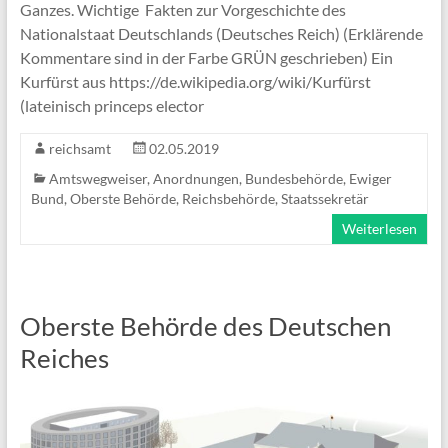
Ganzes. Wichtige Fakten zur Vorgeschichte des
Nationalstaat Deutschlands (Deutsches Reich) (Erklärende
Kommentare sind in der Farbe GRÜN geschrieben) Ein
Kurfürst aus https://de.wikipedia.org/wiki/Kurfürst
(lateinisch princeps elector
reichsamt
02.05.2019
Amtswegweiser
,
Anordnungen
,
Bundesbehörde
,
Ewiger
Bund
,
Oberste Behörde
,
Reichsbehörde
,
Staatssekretär
Weiterlesen
Oberste Behörde des Deutschen
Reiches