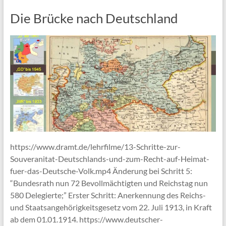
Die Brücke nach Deutschland
https://www.dramt.de/lehrfilme/13-Schritte-zur-
Souveranitat-Deutschlands-und-zum-Recht-auf-Heimat-
fuer-das-Deutsche-Volk.mp4 Änderung bei Schritt 5:
“Bundesrath nun 72 Bevollmächtigten und Reichstag nun
580 Delegierte;” Erster Schritt: Anerkennung des Reichs-
und Staatsangehörigkeitsgesetz vom 22. Juli 1913, in Kraft
ab dem 01.01.1914. https://www.deutscher-