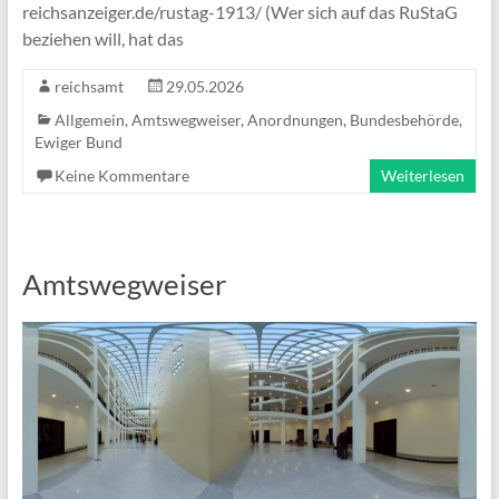
reichsanzeiger.de/rustag-1913/ (Wer sich auf das RuStaG
beziehen will, hat das
reichsamt
29.05.2026
Allgemein
,
Amtswegweiser
,
Anordnungen
,
Bundesbehörde
,
Ewiger Bund
Keine Kommentare
Weiterlesen
Amtswegweiser