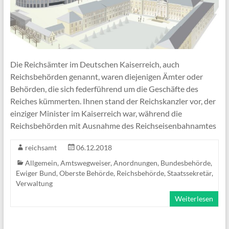
Die Reichsämter im Deutschen Kaiserreich, auch
Reichsbehörden genannt, waren diejenigen Ämter oder
Behörden, die sich federführend um die Geschäfte des
Reiches kümmerten. Ihnen stand der Reichskanzler vor, der
einziger Minister im Kaiserreich war, während die
Reichsbehörden mit Ausnahme des Reichseisenbahnamtes
reichsamt
06.12.2018
Allgemein
,
Amtswegweiser
,
Anordnungen
,
Bundesbehörde
,
Ewiger Bund
,
Oberste Behörde
,
Reichsbehörde
,
Staatssekretär
,
Verwaltung
Weiterlesen