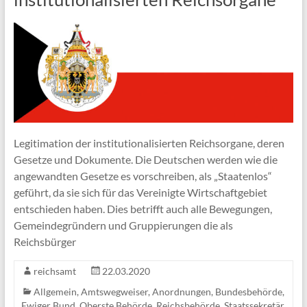
Legitimation der institutionalisierten Reichsorgane, deren
Gesetze und Dokumente. Die Deutschen werden wie die
angewandten Gesetze es vorschreiben, als „Staatenlos“
geführt, da sie sich für das Vereinigte Wirtschaftgebiet
entschieden haben. Dies betrifft auch alle Bewegungen,
Gemeindegründern und Gruppierungen die als
Reichsbürger
reichsamt
22.03.2020
Allgemein
,
Amtswegweiser
,
Anordnungen
,
Bundesbehörde
,
Ewiger Bund
,
Oberste Behörde
,
Reichsbehörde
,
Staatssekretär
,