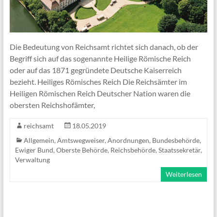
Die Bedeutung von Reichsamt richtet sich danach, ob der
Begriff sich auf das sogenannte Heilige Römische Reich
oder auf das 1871 gegründete Deutsche Kaiserreich
bezieht. Heiliges Römisches Reich Die Reichsämter im
Heiligen Römischen Reich Deutscher Nation waren die
obersten Reichshofämter,
reichsamt
18.05.2019
Allgemein
,
Amtswegweiser
,
Anordnungen
,
Bundesbehörde
,
Ewiger Bund
,
Oberste Behörde
,
Reichsbehörde
,
Staatssekretär
,
Verwaltung
Weiterlesen