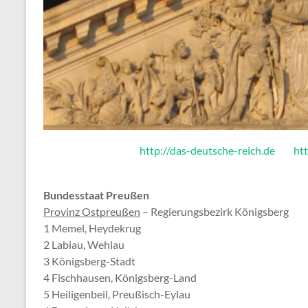
http://das-deutsche-reich.de
htt
Bundesstaat Preußen
Provinz Ostpreußen
– Regierungsbezirk Königsberg
1 Memel, Heydekrug
2 Labiau, Wehlau
3 Königsberg-Stadt
4 Fischhausen, Königsberg-Land
5 Heiligenbeil, Preußisch-Eylau