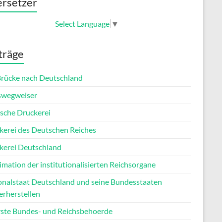
rsetzer
Select Language
▼
träge
Brücke nach Deutschland
wegweiser
sche Druckerei
kerei des Deutschen Reiches
kerei Deutschland
imation der institutionalisierten Reichsorgane
onalstaat Deutschland und seine Bundesstaaten
erherstellen
ste Bundes- und Reichsbehoerde