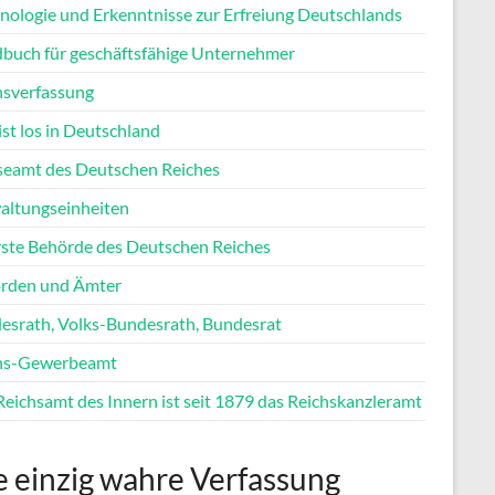
nologie und Erkenntnisse zur Erfreiung Deutschlands
buch für geschäftsfähige Unternehmer
hsverfassung
st los in Deutschland
seamt des Deutschen Reiches
altungseinheiten
ste Behörde des Deutschen Reiches
rden und Ämter
esrath, Volks-Bundesrath, Bundesrat
hs-Gewerbeamt
Reichsamt des Innern ist seit 1879 das Reichskanzleramt
e einzig wahre Verfassung