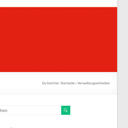
Du bist hier:
Startseite
»
Verwaltungseinheiten