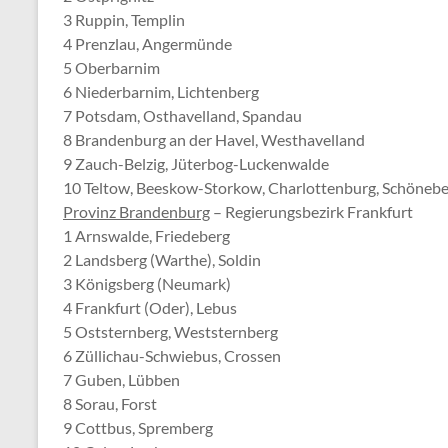
3 Ruppin, Templin
4 Prenzlau, Angermünde
5 Oberbarnim
6 Niederbarnim, Lichtenberg
7 Potsdam, Osthavelland, Spandau
8 Brandenburg an der Havel, Westhavelland
9 Zauch-Belzig, Jüterbog-Luckenwalde
10 Teltow, Beeskow-Storkow, Charlottenburg, Schönebe
Provinz Brandenburg
– Regierungsbezirk Frankfurt
1 Arnswalde, Friedeberg
2 Landsberg (Warthe), Soldin
3 Königsberg (Neumark)
4 Frankfurt (Oder), Lebus
5 Oststernberg, Weststernberg
6 Züllichau-Schwiebus, Crossen
7 Guben, Lübben
8 Sorau, Forst
9 Cottbus, Spremberg