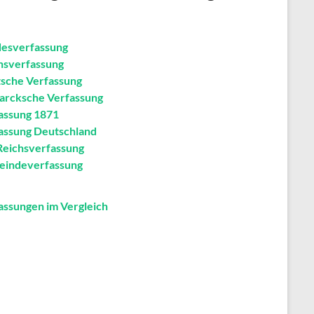
esverfassung
hsverfassung
sche Verfassung
arcksche Verfassung
assung 1871
assung Deutschland
Reichsverfassung
indeverfassung
assungen im Vergleich