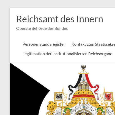
Zum
Inhalt
Reichsamt des Innern
springen
Oberste Behörde des Bundes
Personenstandsregister
Kontakt zum Staatssekre
Legitimation der institutionalisierten Reichsorgane