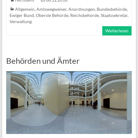
Allgemein
,
Amtswegweiser
,
Anordnungen
,
Bundesbehörde
,
Ewiger Bund
,
Oberste Behörde
,
Reichsbehörde
,
Staatssekretär
,
Verwaltung
Weiterlesen
Behörden und Ämter