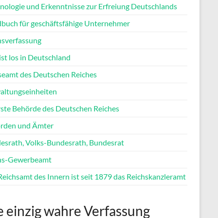
nologie und Erkenntnisse zur Erfreiung Deutschlands
buch für geschäftsfähige Unternehmer
hsverfassung
st los in Deutschland
seamt des Deutschen Reiches
altungseinheiten
ste Behörde des Deutschen Reiches
rden und Ämter
esrath, Volks-Bundesrath, Bundesrat
hs-Gewerbeamt
Reichsamt des Innern ist seit 1879 das Reichskanzleramt
e einzig wahre Verfassung