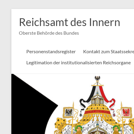
Zum
Inhalt
Reichsamt des Innern
springen
Oberste Behörde des Bundes
Personenstandsregister
Kontakt zum Staatssekre
Legitimation der institutionalisierten Reichsorgane