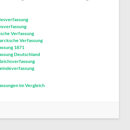
esverfassung
hsverfassung
sche Verfassung
arcksche Verfassung
assung 1871
assung Deutschland
Reichsverfassung
indeverfassung
assungen im Vergleich