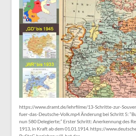
https://www.dramt.de/lehrfilme/13-Schritte-zur-Souv
fuer-das-Deutsche-Volk.mp4 Änderung bei Schritt 5: “B
nun 580 Delegierte;” Erster Schritt: Anerkennung des Re
1913, in Kraft ab dem 01.01.1914. https://www.deutsche
RuStaG beziehen will, hat das