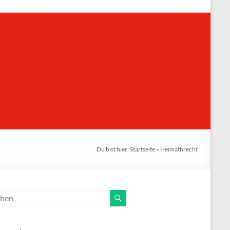
Du bist hier:
Startseite
»
Heimathrecht