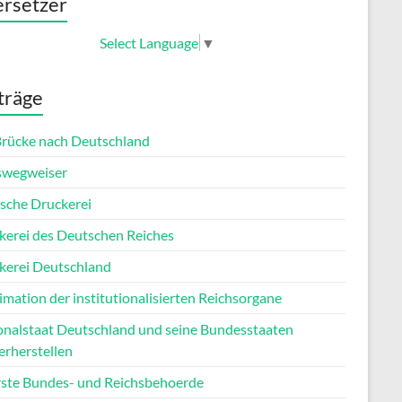
rsetzer
Select Language
▼
träge
Brücke nach Deutschland
wegweiser
sche Druckerei
kerei des Deutschen Reiches
kerei Deutschland
imation der institutionalisierten Reichsorgane
onalstaat Deutschland und seine Bundesstaaten
erherstellen
ste Bundes- und Reichsbehoerde