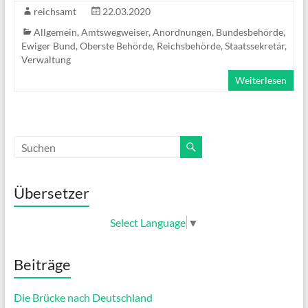
reichsamt
22.03.2020
Allgemein
,
Amtswegweiser
,
Anordnungen
,
Bundesbehörde
,
Ewiger Bund
,
Oberste Behörde
,
Reichsbehörde
,
Staatssekretär
,
Verwaltung
Weiterlesen
Übersetzer
Select Language
▼
Beiträge
Die Brücke nach Deutschland