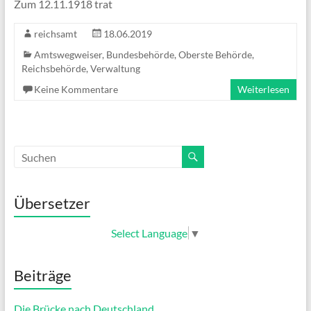
Zum 12.11.1918 trat
reichsamt
18.06.2019
Amtswegweiser
,
Bundesbehörde
,
Oberste Behörde
,
Reichsbehörde
,
Verwaltung
Keine Kommentare
Weiterlesen
Übersetzer
Select Language
▼
Beiträge
Die Brücke nach Deutschland