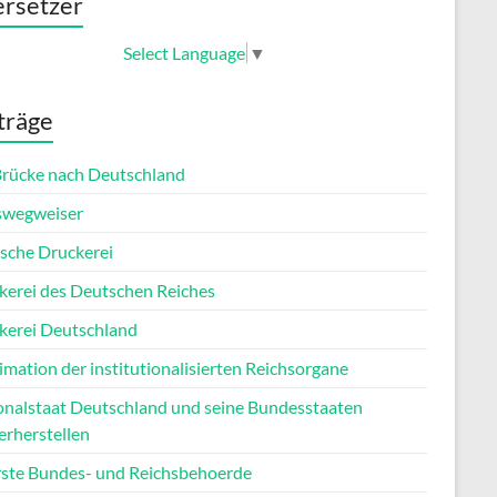
rsetzer
Select Language
▼
träge
Brücke nach Deutschland
wegweiser
sche Druckerei
kerei des Deutschen Reiches
kerei Deutschland
imation der institutionalisierten Reichsorgane
onalstaat Deutschland und seine Bundesstaaten
erherstellen
ste Bundes- und Reichsbehoerde