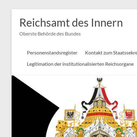
Zum
Inhalt
Reichsamt des Innern
springen
Oberste Behörde des Bundes
Personenstandsregister
Kontakt zum Staatssekre
Legitimation der institutionalisierten Reichsorgane