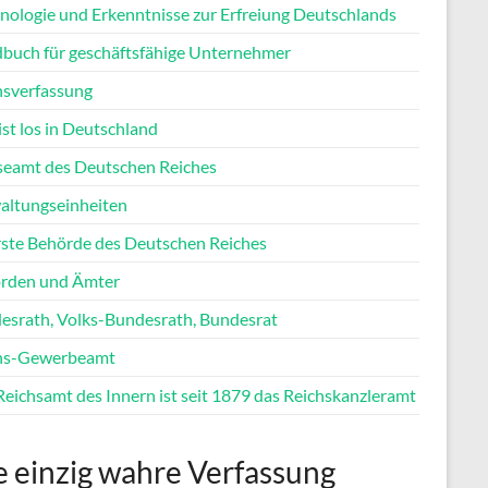
nologie und Erkenntnisse zur Erfreiung Deutschlands
buch für geschäftsfähige Unternehmer
hsverfassung
st los in Deutschland
seamt des Deutschen Reiches
altungseinheiten
ste Behörde des Deutschen Reiches
rden und Ämter
esrath, Volks-Bundesrath, Bundesrat
hs-Gewerbeamt
Reichsamt des Innern ist seit 1879 das Reichskanzleramt
e einzig wahre Verfassung