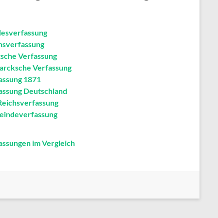
esverfassung
hsverfassung
sche Verfassung
arcksche Verfassung
assung 1871
assung Deutschland
Reichsverfassung
indeverfassung
assungen im Vergleich