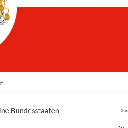
en
eine Bundesstaaten