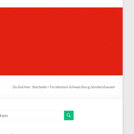
Du bist hier:
Startseite
»
Fürstentum Schwarzburg-Sondershausen